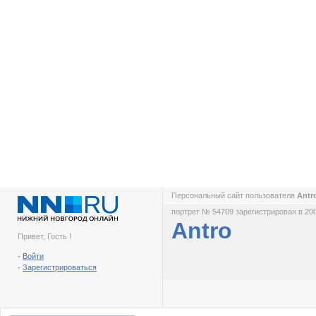
Персональный сайт пользователя
Antr
портрет № 54709 зарегистрирован в 200
Antro
Привет, Гость !
-
Войти
-
Зарегистрироваться