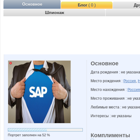
Основное
Блог
( 0 )
Др
Шпионаж
Основное
Дата рождения : не указан
Место рождения :
Россия
,
Н
Место нахождения :
Россия
Место проживания : не ука
Любимые места : не указа
Интересы : не указаны
Комплименты
Портрет заполнен на 52 %